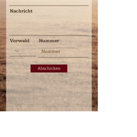
Nachricht
Vorwahl
Nummer
Abschicken