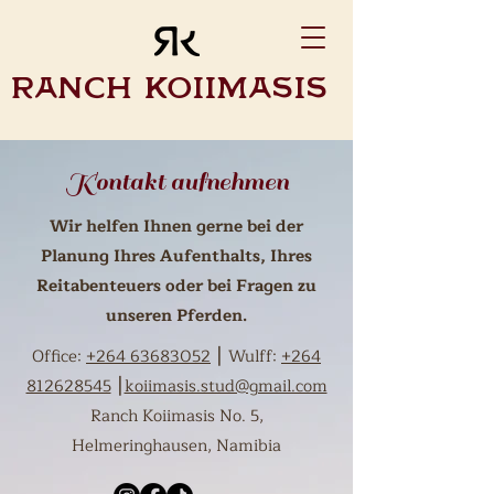
Ranch Koiimasis
Kontakt aufnehmen
Wir helfen Ihnen gerne bei der
Planung Ihres Aufenthalts, Ihres
Reitabenteuers oder bei Fragen zu
unseren Pferden.
Office:
+264 63683052
⎮ Wulff:
+264
812628545
⎮
koiimasis.stud@gmail.com
Ranch Koiimasis No. 5,
Helmeringhausen, Namibia